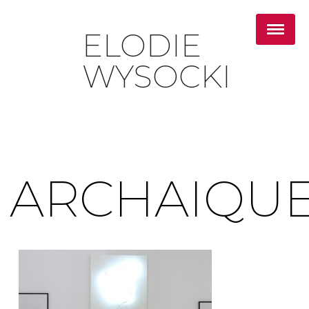
ELODIE
WYSOCKI
ARCHAIQU