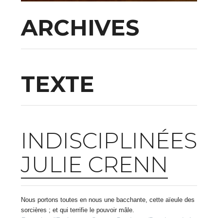
ARCHIVES
TEXTE
INDISCIPLINÉES
JULIE CRENN
Nous portons toutes en nous une bacchante, cette aïeule des
sorcières ; et qui terrifie le pouvoir mâle.