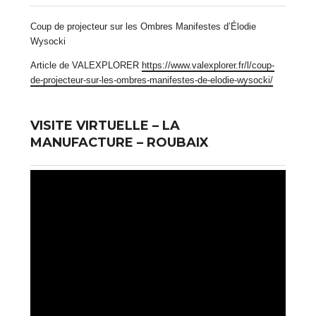
Coup de projecteur sur les Ombres Manifestes d’Élodie
Wysocki
Article de VALEXPLORER
https://www.valexplorer.fr/l/coup-
de-projecteur-sur-les-ombres-manifestes-de-elodie-wysocki/
VISITE VIRTUELLE – LA
MANUFACTURE – ROUBAIX