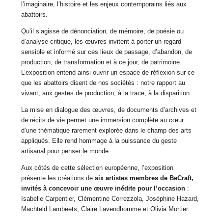
l’imaginaire, l’histoire et les enjeux contemporains liés aux
abattoirs.
Qu’il s’agisse de dénonciation, de mémoire, de poésie ou
d’analyse critique, les œuvres invitent à porter un regard
sensible et informé sur ces lieux de passage, d’abandon, de
production, de transformation et à ce jour, de patrimoine.
L’exposition entend ainsi ouvrir un espace de réflexion sur ce
que les abattoirs disent de nos sociétés : notre rapport au
vivant, aux gestes de production, à la trace, à la disparition.
La mise en dialogue des œuvres, de documents d’archives et
de récits de vie permet une immersion complète au cœur
d’une thématique rarement explorée dans le champ des arts
appliqués. Elle rend hommage à la puissance du geste
artisanal pour penser le monde.
Aux côtés de cette sélection européenne, l’exposition
présente les créations de
six artistes membres de BeCraft,
invités à concevoir une œuvre inédite pour l’occasion
:
Isabelle Carpentier, Clémentine Correzzola, Joséphine Hazard,
Machteld Lambeets, Claire Lavendhomme et Olivia Mortier.