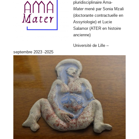
pluridisciplinaire Ama-
Mater
mené par Sonia Mzali
(doctorante contractuelle en
Assyriologie) et Lucie
Salamor (ATER en histoire
ancienne)
Université de Lille –
septembre 2023 -2025