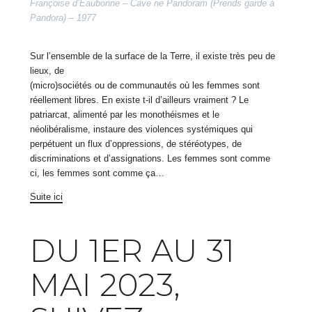
Françoise d’Eaubonne – Cave ne Pandoram (Prends garde à
Pandora) – 1977
Sur l’ensemble de la surface de la Terre, il existe très peu de
lieux, de
(micro)sociétés ou de communautés où les femmes sont
réellement libres. En existe t-il d’ailleurs vraiment ? Le
patriarcat, alimenté par les monothéismes et le
néolibéralisme, instaure des violences systémiques qui
perpétuent un flux d’oppressions, de stéréotypes, de
discriminations et d’assignations. Les femmes sont comme
ci, les femmes sont comme ça…
Suite ici
DU 1ER AU 31
MAI 2023,