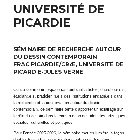
UNIVERSITÉ DE
PICARDIE
SÉMINAIRE DE RECHERCHE AUTOUR
DU DESSIN CONTEMPORAIN
FRAC PICARDIE/CRÆ, UNIVERSITÉ DE
PICARDIE-JULES VERNE
Conçu comme un espace rassemblant artistes, chercheur.e.s,
étudiant.e.s, praticien.n.e.s des institutions engagé.e.s dans
la recherche et la conservation autour du dessin
contemporain, ce séminaire tente d’apporter un éclairage sur
le rôle du dessin dans la construction des identités artistiques,
sociales, culturelles et politiques.
Pour l’année 2025-2026, le séminaire met en lumière la façon
dont le dessin trace des relations entre des domaines