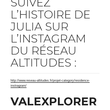
SUIVEZ
L’HISTOIRE DE
JULIA SUR
L’INSTAGRAM
DU RÉSEAU
ALTITUDES :
http://www.reseau-altitudes.fr/projet-category/residence-
instragram/
VALEXPLORER