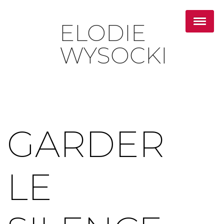
ELODIE
WYSOCKI
GARDER
LE