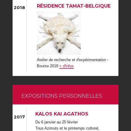
RÉSIDENCE TAMAT-BELGIQUE
2018
Atelier de recherche et d'expérimentation -
Bourse 2018
+ d'infos
EXPOSITIONS PERSONNELLES
KALOS KAI AGATHOS
2017
Du 6 janvier au 25 février
Tous Azimuts et le printemps culturel,