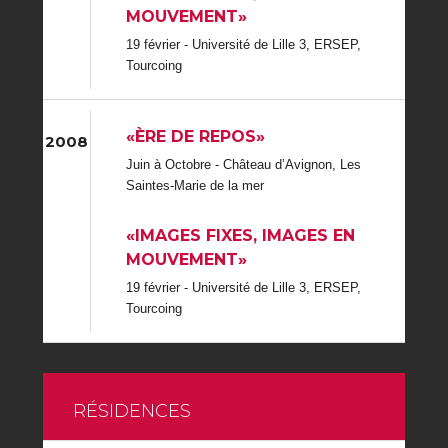
MOUVEMENT»
19 février - Université de Lille 3, ERSEP,
Tourcoing
«ÈRE DE REPOS»
2008
Juin à Octobre - Château d’Avignon, Les
Saintes-Marie de la mer
«IMAGES FIXES, IMAGES EN
MOUVEMENT»
19 février - Université de Lille 3, ERSEP,
Tourcoing
RÉSIDENCES