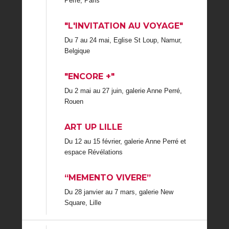
Perré, Paris
"L'INVITATION AU VOYAGE"
Du 7 au 24 mai, Eglise St Loup, Namur,
Belgique
"ENCORE +"
Du 2 mai au 27 juin, galerie Anne Perré,
Rouen
ART UP LILLE
Du 12 au 15 février, galerie Anne Perré et
espace Révélations
“MEMENTO VIVERE”
Du 28 janvier au 7 mars, galerie New
Square, Lille