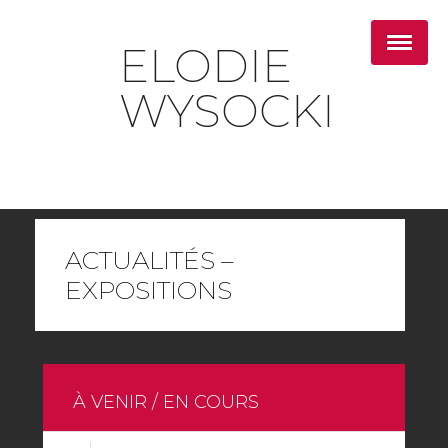
ELODIE
WYSOCKI
ACTUALITÉS –
EXPOSITIONS
À VENIR / EN COURS