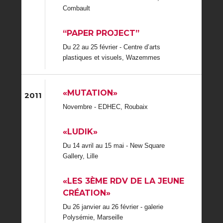
Combault
“PAPER PROJECT”
Du 22 au 25 février - Centre d’arts
plastiques et visuels, Wazemmes
«MUTATION»
2011
Novembre - EDHEC, Roubaix
«LUDIK»
Du 14 avril au 15 mai - New Square
Gallery, Lille
«LES 3ÈME RDV DE LA JEUNE
CRÉATION»
Du 26 janvier au 26 février - galerie
Polysémie, Marseille