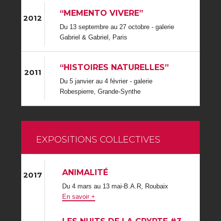
“MEMENTO VIVERE”
2012
Du 13 septembre au 27 octobre - galerie
Gabriel & Gabriel, Paris
“HISTOIRES NATURELLES”
2011
Du 5 janvier au 4 février - galerie
Robespierre, Grande-Synthe
EXPOSITIONS COLLECTIVES
ANIMALITÉ
2017
Du 4 mars au 13 mai-B.A.R, Roubaix
En savoir +